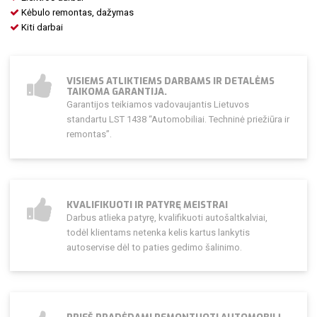
Kėbulo remontas, dažymas
Kiti darbai
VISIEMS ATLIKTIEMS DARBAMS IR DETALĖMS
TAIKOMA GARANTIJA.
Garantijos teikiamos vadovaujantis Lietuvos
standartu LST 1438 “Automobiliai. Techninė priežiūra ir
remontas”.
KVALIFIKUOTI IR PATYRĘ MEISTRAI
Darbus atlieka patyrę, kvalifikuoti autošaltkalviai,
todėl klientams netenka kelis kartus lankytis
autoservise dėl to paties gedimo šalinimo.