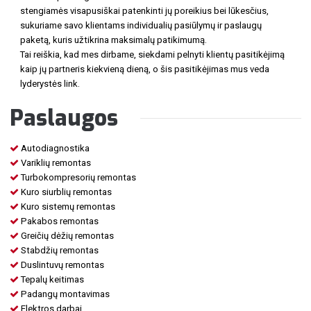
stengiamės visapusiškai patenkinti jų poreikius bei lūkesčius,
sukuriame savo klientams individualių pasiūlymų ir paslaugų
paketą, kuris užtikrina maksimalų patikimumą.
Tai reiškia, kad mes dirbame, siekdami pelnyti klientų pasitikėjimą
kaip jų partneris kiekvieną dieną, o šis pasitikėjimas mus veda
lyderystės link.
Paslaugos
Autodiagnostika
Variklių remontas
Turbokompresorių remontas
Kuro siurblių remontas
Kuro sistemų remontas
Pakabos remontas
Greičių dėžių remontas
Stabdžių remontas
Duslintuvų remontas
Tepalų keitimas
Padangų montavimas
Elektros darbai