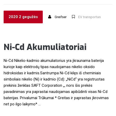
2020 2 gegužės
Greifser
EV transportas
Ni-Cd Akumuliatoriai
Ni-Cd Nikelio-kadmio akumuliatorius yra įkraunama baterija
kurioje kaip elektrodų tipas naudojamas nikelio oksido
hidroksidas ir kadmis.Santrumpa Ni-Cd kilęs iš cheminiais
simboliais nikelio (Ni) ir kadmio (Cd): „NiCd“ yra registruotas
prekinis ženklas SAFT Corporation „, nors šis prekės
pavadinimas yra paprastai naudojamas apibūdinti visas Ni-Cd
baterijas. Privalumai Trūkumai * Greitas ir paprastas įkrovimas
net po ilgo laikymo* …