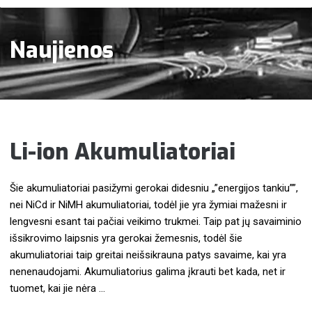
Naujienos
Li-ion Akumuliatoriai
Šie akumuliatoriai pasižymi gerokai didesniu „”energijos tankiu””,
nei NiCd ir NiMH akumuliatoriai, todėl jie yra žymiai mažesni ir
lengvesni esant tai pačiai veikimo trukmei. Taip pat jų savaiminio
išsikrovimo laipsnis yra gerokai žemesnis, todėl šie
akumuliatoriai taip greitai neišsikrauna patys savaime, kai yra
nenenaudojami. Akumuliatorius galima įkrauti bet kada, net ir
tuomet, kai jie nėra …