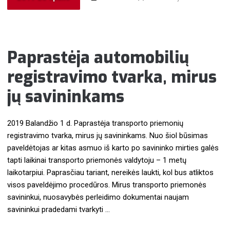
Paprastėja automobilių
registravimo tvarka, mirus
jų savininkams
2019 Balandžio 1 d. Paprastėja transporto priemonių
registravimo tvarka, mirus jų savininkams. Nuo šiol būsimas
paveldėtojas ar kitas asmuo iš karto po savininko mirties galės
tapti laikinai transporto priemonės valdytoju – 1 metų
laikotarpiui. Paprasčiau tariant, nereikės laukti, kol bus atliktos
visos paveldėjimo procedūros. Mirus transporto priemonės
savininkui, nuosavybės perleidimo dokumentai naujam
savininkui pradedami tvarkyti …