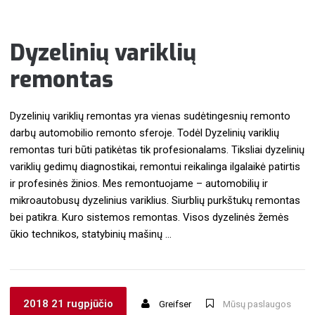
Dyzelinių variklių
remontas
Dyzelinių variklių remontas yra vienas sudėtingesnių remonto
darbų automobilio remonto sferoje. Todėl Dyzelinių variklių
remontas turi būti patikėtas tik profesionalams. Tiksliai dyzelinių
variklių gedimų diagnostikai, remontui reikalinga ilgalaikė patirtis
ir profesinės žinios. Mes remontuojame – automobilių ir
mikroautobusų dyzelinius variklius. Siurblių purkštukų remontas
bei patikra. Kuro sistemos remontas. Visos dyzelinės žemės
ūkio technikos, statybinių mašinų …
2018 21 rugpjūčio
Greifser
Mūsų paslaugos