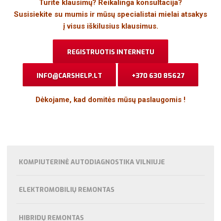
Turite klausimų? Reikalinga konsultacija?
Susisiekite su mumis ir mūsų specialistai mielai atsakys
į visus iškilusius klausimus.
REGISTRUOTIS INTERNETU
INFO@CARSHELP.LT
+370 630 85627
Dėkojame, kad domitės mūsų paslaugomis !
KOMPIUTERINĖ AUTODIAGNOSTIKA VILNIUJE
ELEKTROMOBILIŲ REMONTAS
HIBRIDŲ REMONTAS